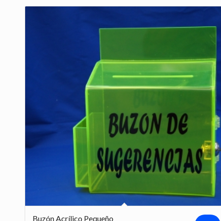
Buzón Acrílico Pequeño