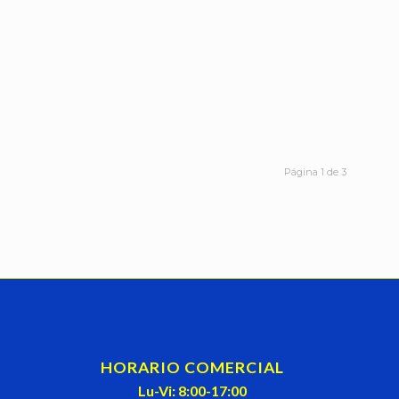
Página 1 de 3
HORARIO COMERCIAL
Lu-Vi: 8:00-17:00