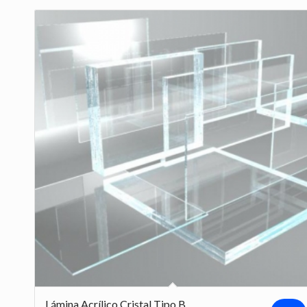
Lámina Acrílico Cristal Tipo B