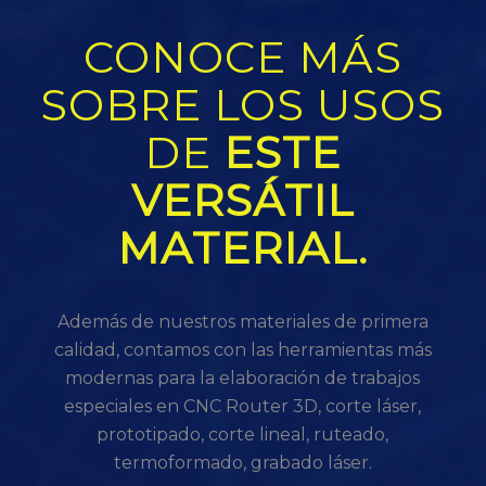
CONOCE MÁS
SOBRE LOS USOS
DE
ESTE
VERSÁTIL
MATERIAL.
Además de nuestros materiales de primera
calidad, contamos con las herramientas más
modernas para la elaboración de trabajos
especiales en CNC Router 3D, corte láser,