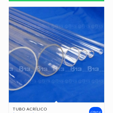
TUBO ACRÍLICO
¡Oferta!