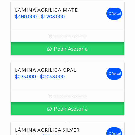
LÁMINA ACRÍLICA MATE
¡Oferta!
Rango
$
480.000
-
$
1.203.000
de
precios:
Seleccionar opciones
desde
$480.000
Pedir Asesoría
hasta
$1.203.000
LÁMINA ACRÍLICA OPAL
¡Oferta!
Rango
$
275.000
-
$
2.053.000
de
precios:
Seleccionar opciones
desde
$275.000
Pedir Asesoría
hasta
$2.053.000
LÁMINA ACRÍLICA SILVER
¡Oferta!