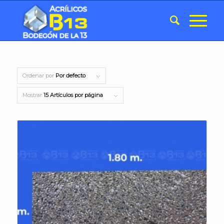
Ordenar por
Por defecto
Mostrar
15 Artículos por página