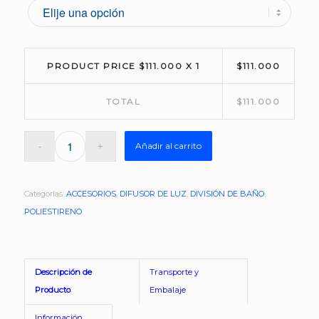
PRODUCT PRICE $
111.000
X 1
$
111.000
TOTAL
$
111.000
Añadir al carrito
Categorías:
ACCESORIOS
,
DIFUSOR DE LUZ
,
DIVISIÓN DE BAÑO
,
POLIESTIRENO