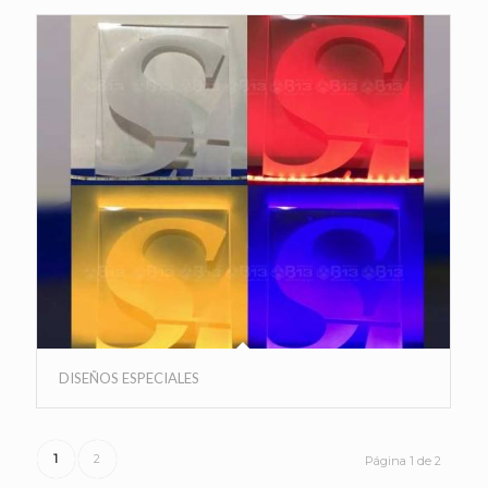
DISEÑOS ESPECIALES
1
2
Página 1 de 2