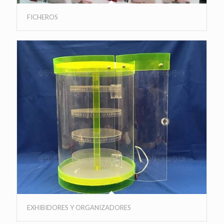
FICHEROS
EXHIBIDORES Y ORGANIZADORES