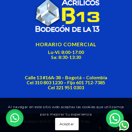
HORARIO COMERCIAL
Lu-Vi: 8:00-17:00
Sa: 8:30-13:30
Calle 13 #16A-38 – Bogotá – Colombia
Cel 310 803 1230 – Fijo 601 712-7385
Cel 321 951 0303
Al navegar en este sitio web aceptas las cookies que utilizamos
para mejorar tu experiencia
Acrilicos Bodegon de la 13 -
Enfold Theme by Kriesi
Aceptar