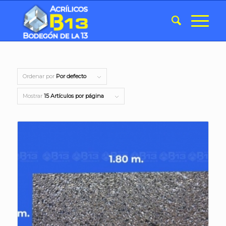
Ordenar por
Por defecto
Mostrar
15 Artículos por página