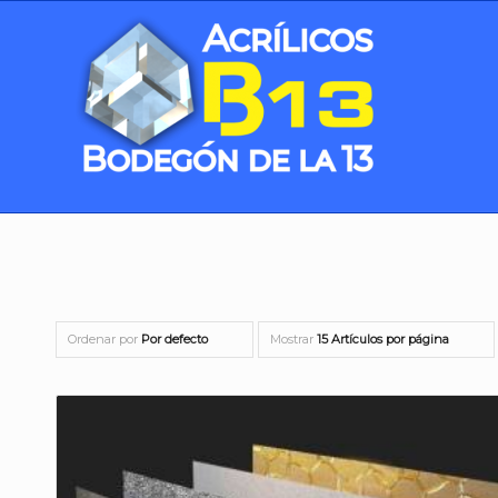
Ordenar por
Por defecto
Mostrar
15 Artículos por página