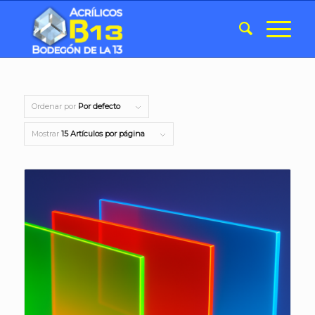
Ordenar por
Por defecto
Mostrar
15 Artículos por página