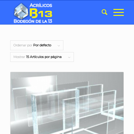
Ordenar por
Por defecto
Mostrar
15 Artículos por página